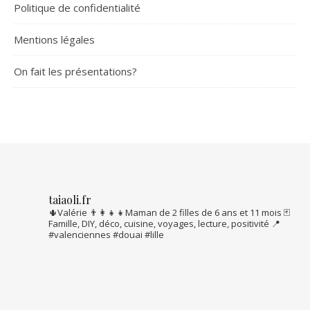
Politique de confidentialité
Mentions légales
On fait les présentations?
taiaoli.fr
🌵Valérie
👨‍👩‍👧‍👧Maman de 2 filles de 6 ans et 11 mois
🃏
Famille, DIY, déco, cuisine, voyages, lecture, positivité
📍
#valenciennes #douai #lille