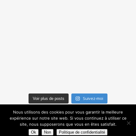
Suivez-moi
Voir plus de posts
Nous utilisons des cookies pour vous garantir la meilleure
expérience sur notre site web. Si vous continuez à utiliser ce
site, nous supposerons que vous en êtes satisfait.
Thème Ashe par
WP Royal
.
Ok
Non
Politique de confidentialité