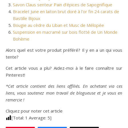
Savon Claus senteur Pain d’épices de Sapognifique
Bracelet June en laiton brut doré à l’or fin 24 carats de
Bastille Bijoux
Bougie au cèdre du Liban et Musc de Mélopée
Suspension en macramé sur bois flotté de Un Monde
Bohème
Alors quel est votre produit préféré? Il y en a un qui vous
tente?
Cet article vous a plu? Aidez-moi à le faire connaître sur
Pinterest!
*Cet article contient des liens affiliés. En achetant via ces
liens, vous soutenez mon travail de blogueuse et je vous en
remercie !
Cliquez pour noter cet article
[Total:
1
Average:
5
]