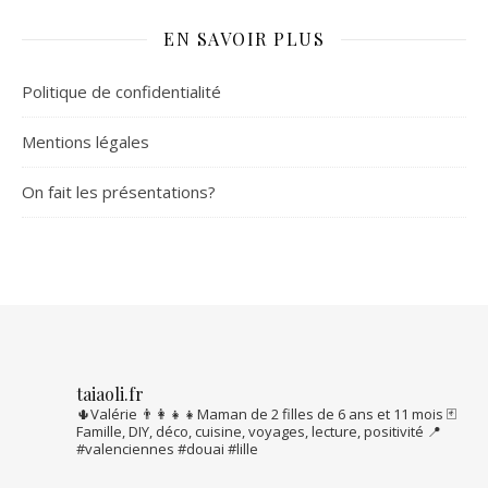
EN SAVOIR PLUS
Politique de confidentialité
Mentions légales
On fait les présentations?
taiaoli.fr
🌵Valérie
👨‍👩‍👧‍👧Maman de 2 filles de 6 ans et 11 mois
🃏
Famille, DIY, déco, cuisine, voyages, lecture, positivité
📍
#valenciennes #douai #lille