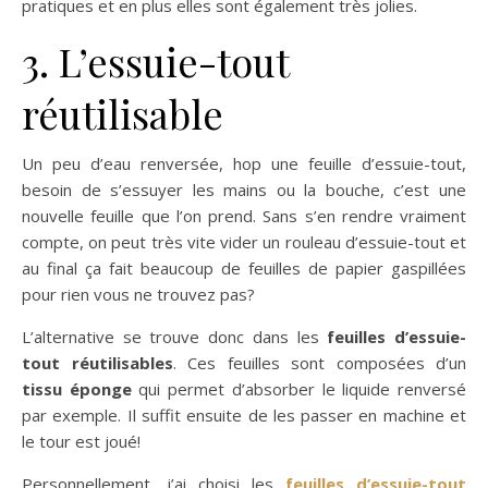
pratiques et en plus elles sont également très jolies.
3. L’essuie-tout
réutilisable
Un peu d’eau renversée, hop une feuille d’essuie-tout,
besoin de s’essuyer les mains ou la bouche, c’est une
nouvelle feuille que l’on prend. Sans s’en rendre vraiment
compte, on peut très vite vider un rouleau d’essuie-tout et
au final ça fait beaucoup de feuilles de papier gaspillées
pour rien vous ne trouvez pas?
L’alternative se trouve donc dans les
feuilles d’essuie-
tout réutilisables
. Ces feuilles sont composées d’un
tissu éponge
qui permet d’absorber le liquide renversé
par exemple. Il suffit ensuite de les passer en machine et
le tour est joué!
Personnellement, j’ai choisi les
feuilles d’essuie-tout