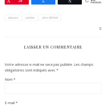
Épingle
28
Partagez
Tweetez
PARTAGES
astuces
cuisine
zéro déchet
LAISSER UN COMMENTAIRE
Votre adresse e-mail ne sera pas publiée.
Les champs
obligatoires sont indiqués avec
*
Nom
*
E-mail
*