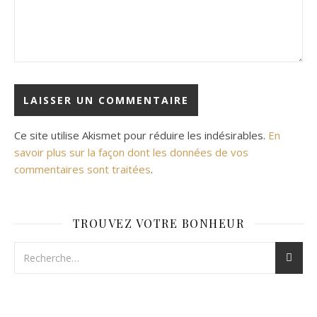
Ce site utilise Akismet pour réduire les indésirables.
En
savoir plus sur la façon dont les données de vos
commentaires sont traitées
.
TROUVEZ VOTRE BONHEUR