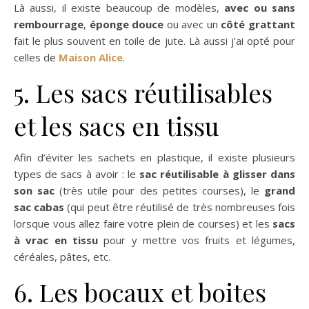
Là aussi, il existe beaucoup de modèles,
avec ou sans
rembourrage
,
éponge douce
ou avec un
côté grattant
fait le plus souvent en toile de jute. Là aussi j’ai opté pour
celles de
Maison Alice
.
5. Les sacs réutilisables
et les sacs en tissu
Afin d’éviter les sachets en plastique, il existe plusieurs
types de sacs à avoir : le
sac réutilisable à glisser dans
son sac
(très utile pour des petites courses), le
grand
sac cabas
(qui peut être réutilisé de très nombreuses fois
lorsque vous allez faire votre plein de courses) et les
sacs
à vrac en tissu
pour y mettre vos fruits et légumes,
céréales, pâtes, etc.
6. Les bocaux et boites