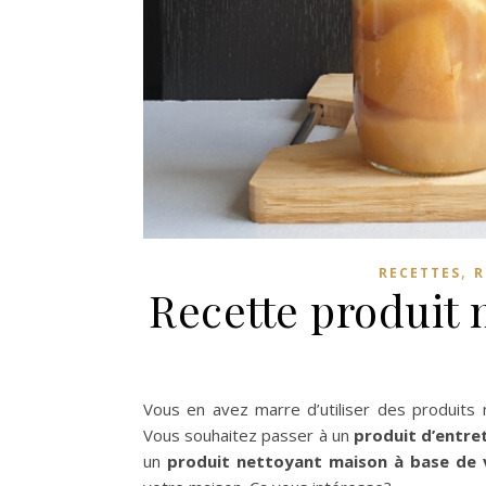
,
RECETTES
R
Recette produit 
Vous en avez marre d’utiliser des produits
Vous souhaitez passer à un
produit d’entre
un
produit nettoyant maison à base de v