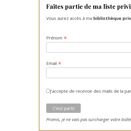
Faites partie de ma liste priv
Vous aurez accès à ma
bibliothèque pri
*
Prénom
*
Email
J’accepte de recevoir des mails de la par
Promis, je ne vais pas surcharger votre boîte