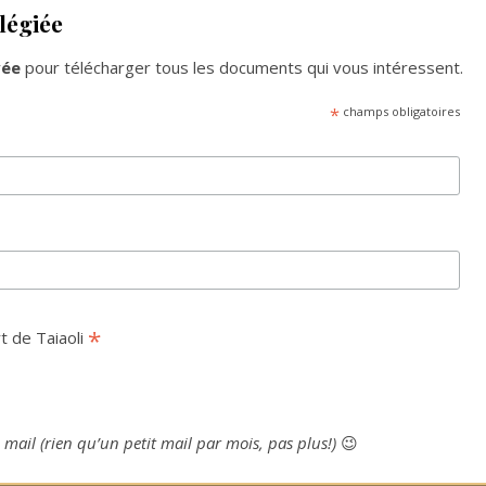
ilégiée
vée
pour télécharger tous les documents qui vous intéressent.
*
champs obligatoires
*
t de Taiaoli
 mail (rien qu’un petit mail par mois, pas plus!)
😉