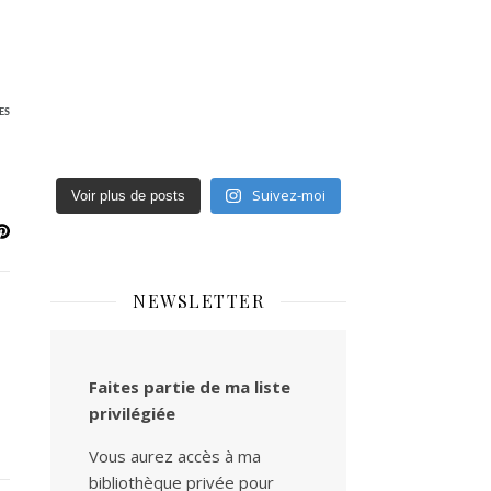
ES
Suivez-moi
Voir plus de posts
NEWSLETTER
Faites partie de ma liste
privilégiée
Vous aurez accès à ma
bibliothèque privée pour