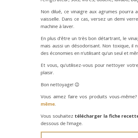
Non dilué, ce vinaigre aux agrumes pourra au
vaisselle. Dans ce cas, versez un demi verr
machine à laver.
En plus d’être un très bon détartrant, le vina
mais aussi un désodorisant. Non toxique, il 
des économies en n’utilisant qu’un seul et mê
Et vous, qu’utilisez-vous pour nettoyer votr
plaisir.
Bon nettoyage! 😉
Vous aimez faire vos produits vous-même?
même
.
Vous souhaitez
télécharger la fiche recet
dessous de l’image.