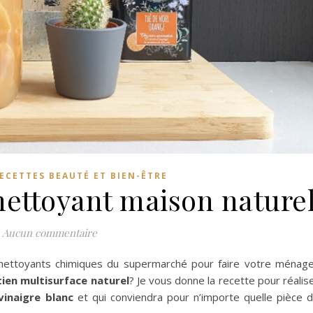
ECETTES BEAUTÉ ET BIEN-ÊTRE
nettoyant maison nature
Aucun commentaire
 nettoyants chimiques du supermarché pour faire votre ménag
tien multisurface naturel
? Je vous donne la recette pour réalis
inaigre blanc
et qui conviendra pour n’importe quelle pièce 