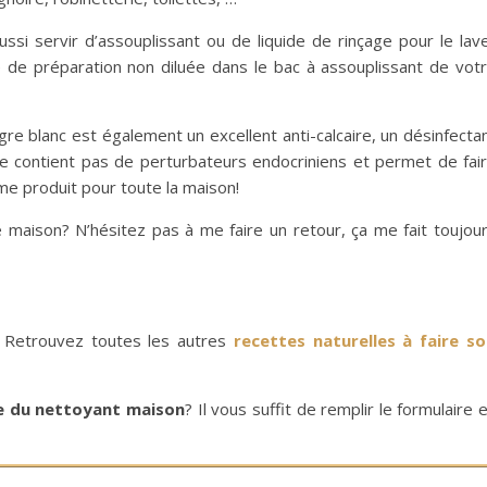
ssi servir d’assouplissant ou de liquide de rinçage pour le lav
e de préparation non diluée dans le bac à assouplissant de vot
igre blanc est également un excellent anti-calcaire, un désinfecta
ne contient pas de perturbateurs endocriniens et permet de fai
me produit pour toute la maison!
e maison? N’hésitez pas à me faire un retour, ça me fait toujou
 Retrouvez toutes les autres
recettes naturelles à faire so
te du nettoyant maison
? Il vous suffit de remplir le formulaire 