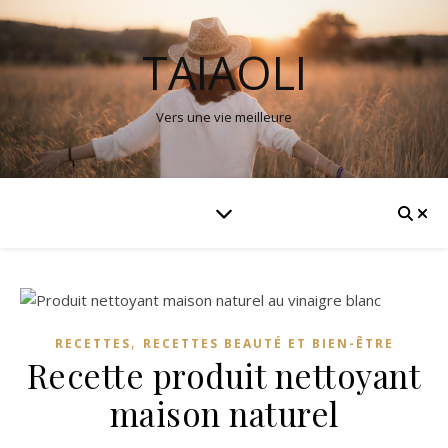
TAIAOLI
Vers une vie meilleure
,
RECETTES
RECETTES BEAUTÉ ET BIEN-ÊTRE
Recette produit nettoyant
maison naturel