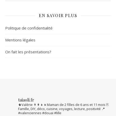
EN SAVOIR PLUS
Politique de confidentialité
Mentions légales
On fait les présentations?
taiaoli.fr
🌵Valérie
👨‍👩‍👧‍👧Maman de 2 filles de 6 ans et 11 mois
🃏
Famille, DIY, déco, cuisine, voyages, lecture, positivité
📍
#valenciennes #douai #lille