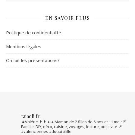
EN SAVOIR PLUS
Politique de confidentialité
Mentions légales
On fait les présentations?
taiaoli.fr
🌵Valérie
👨‍👩‍👧‍👧Maman de 2 filles de 6 ans et 11 mois
🃏
Famille, DIY, déco, cuisine, voyages, lecture, positivité
📍
#valenciennes #douai #lille