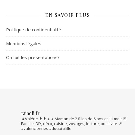
EN SAVOIR PLUS
Politique de confidentialité
Mentions légales
On fait les présentations?
taiaoli.fr
🌵Valérie
👨‍👩‍👧‍👧Maman de 2 filles de 6 ans et 11 mois
🃏
Famille, DIY, déco, cuisine, voyages, lecture, positivité
📍
#valenciennes #douai #lille