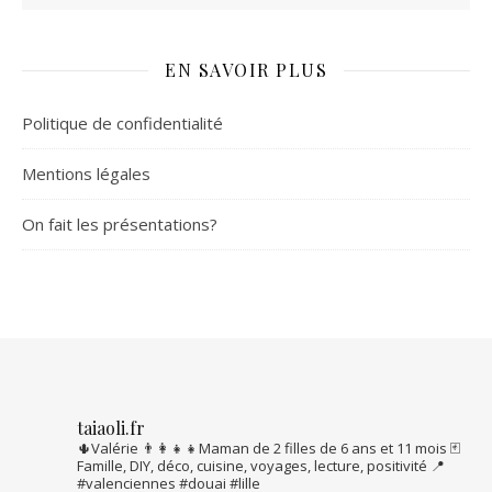
EN SAVOIR PLUS
Politique de confidentialité
Mentions légales
On fait les présentations?
taiaoli.fr
🌵Valérie
👨‍👩‍👧‍👧Maman de 2 filles de 6 ans et 11 mois
🃏
Famille, DIY, déco, cuisine, voyages, lecture, positivité
📍
#valenciennes #douai #lille