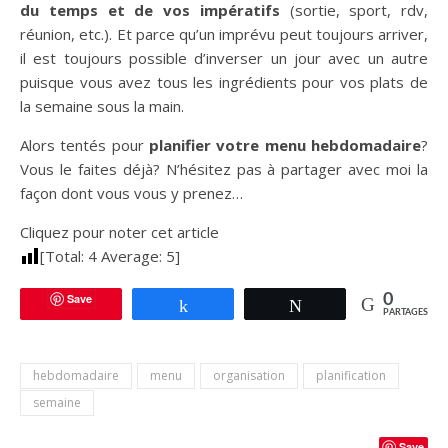
du temps et de vos impératifs
(sortie, sport, rdv,
réunion, etc.). Et parce qu’un imprévu peut toujours arriver,
il est toujours possible d’inverser un jour avec un autre
puisque vous avez tous les ingrédients pour vos plats de
la semaine sous la main.
Alors tentés pour
planifier votre menu hebdomadaire
?
Vous le faites déjà? N’hésitez pas à partager avec moi la
façon dont vous vous y prenez…
Cliquez pour noter cet article
[Total:
4
Average:
5
]
Save
0
Partagez
Tweetez
PARTAGES
hebdomadaire
menu
organisation
planification
semaine
Save