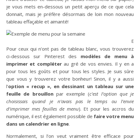
je vous mets en-dessous un petit aperçu de ce que cela
donnait, mais je préfère désormais de loin mon nouveau
tableau effaçable et aimanté!
Exe
Pour ceux qui n’ont pas de tableau blanc, vous trouverez
ci-dessous sur Pinterest des
modèles de menu à
imprimer et compléter
au gré de vos envies. Il y en a
pour tous les goûts et pour tous les styles. Je suis sûre
que vous y trouverez votre bonheur! Sinon, il y a aussi
l’
option « recup », en dessinant un tableau sur une
feuille de brouillon
par exemple (
c’est l’option que je
choisissais quand je n’avais pas le temps ou l’envie
d’imprimer mes feuilles de menu
). Et pour les accros du
numérique, il est également possible de
faire votre menu
dans un calendrier en ligne
.
Normalement, si l’on veut vraiment être efficace pour