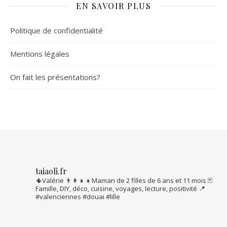
EN SAVOIR PLUS
Politique de confidentialité
Mentions légales
On fait les présentations?
taiaoli.fr
🌵Valérie
👨‍👩‍👧‍👧Maman de 2 filles de 6 ans et 11 mois
🃏
Famille, DIY, déco, cuisine, voyages, lecture, positivité
📍
#valenciennes #douai #lille