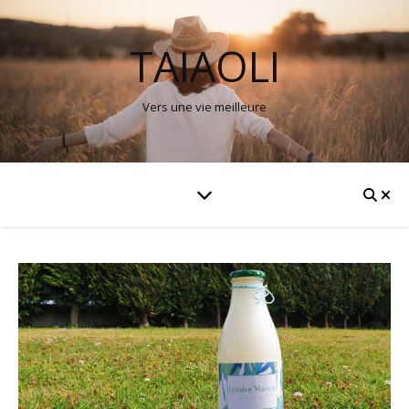
TAIAOLI
Vers une vie meilleure