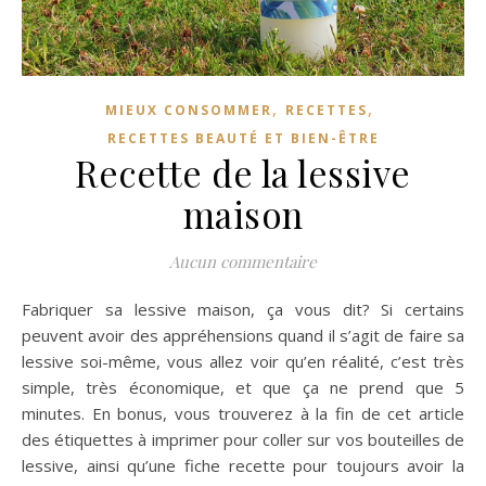
,
,
MIEUX CONSOMMER
RECETTES
RECETTES BEAUTÉ ET BIEN-ÊTRE
Recette de la lessive
maison
Aucun commentaire
Fabriquer sa lessive maison, ça vous dit? Si certains
peuvent avoir des appréhensions quand il s’agit de faire sa
lessive soi-même, vous allez voir qu’en réalité, c’est très
simple, très économique, et que ça ne prend que 5
minutes. En bonus, vous trouverez à la fin de cet article
des étiquettes à imprimer pour coller sur vos bouteilles de
lessive, ainsi qu’une fiche recette pour toujours avoir la