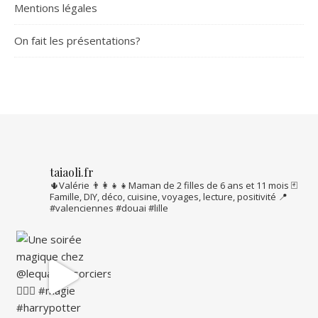
Mentions légales
On fait les présentations?
taiaoli.fr
🌵Valérie
👨‍👩‍👧‍👧Maman de 2 filles de 6 ans et 11 mois
🃏
Famille, DIY, déco, cuisine, voyages, lecture, positivité
📍
#valenciennes #douai #lille