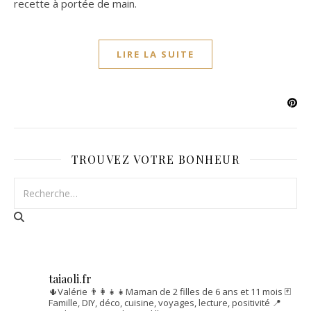
recette à portée de main.
LIRE LA SUITE
TROUVEZ VOTRE BONHEUR
taiaoli.fr
🌵Valérie
👨‍👩‍👧‍👧Maman de 2 filles de 6 ans et 11 mois
🃏
Famille, DIY, déco, cuisine, voyages, lecture, positivité
📍