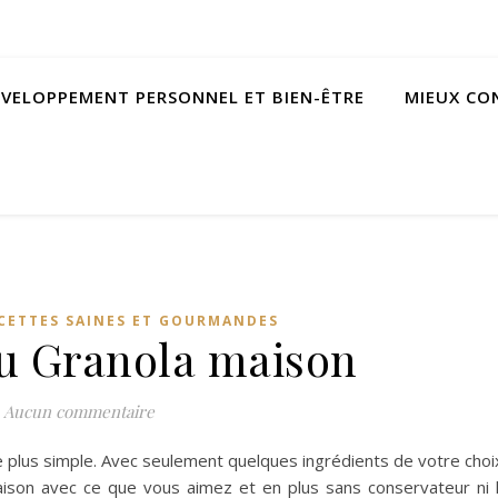
VELOPPEMENT PERSONNEL ET BIEN-ÊTRE
MIEUX C
CETTES SAINES ET GOURMANDES
du Granola maison
Aucun commentaire
de plus simple. Avec seulement quelques ingrédients de votre choi
aison avec ce que vous aimez et en plus sans conservateur ni 