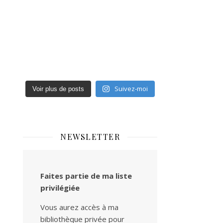
Suivez-moi
Voir plus de posts
NEWSLETTER
Faites partie de ma liste
privilégiée
Vous aurez accès à ma
bibliothèque privée pour