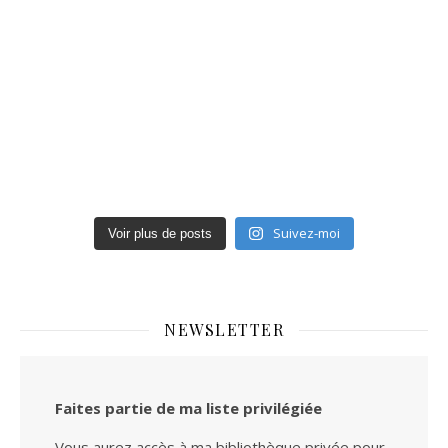
Suivez-moi
Voir plus de posts
NEWSLETTER
Faites partie de ma liste privilégiée
Vous aurez accès à ma bibliothèque privée pour