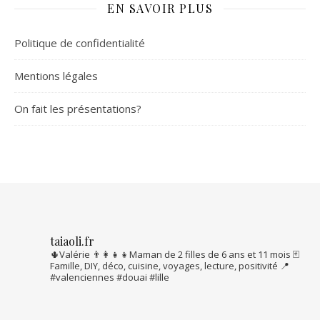
EN SAVOIR PLUS
Politique de confidentialité
Mentions légales
On fait les présentations?
taiaoli.fr
🌵Valérie
👨‍👩‍👧‍👧Maman de 2 filles de 6 ans et 11 mois
🃏
Famille, DIY, déco, cuisine, voyages, lecture, positivité
📍
#valenciennes #douai #lille