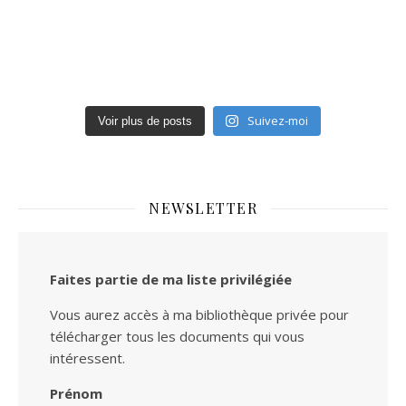
Suivez-moi
Voir plus de posts
NEWSLETTER
Faites partie de ma liste privilégiée
Vous aurez accès à ma bibliothèque privée pour
télécharger tous les documents qui vous
intéressent.
Prénom