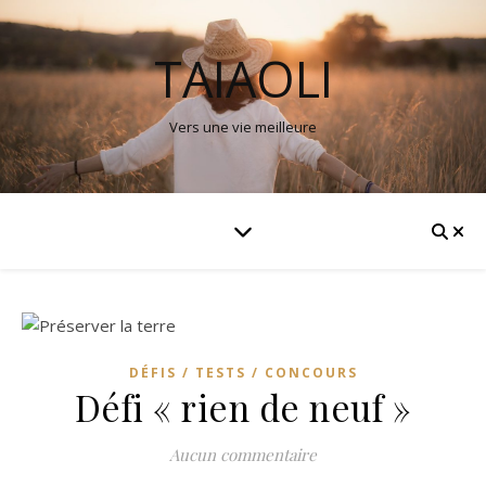
TAIAOLI
Vers une vie meilleure
DÉFIS / TESTS / CONCOURS
Défi « rien de neuf »
Aucun commentaire