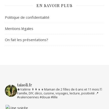
EN SAVOIR PLUS
Politique de confidentialité
Mentions légales
On fait les présentations?
taiaoli.fr
🌵Valérie
👨‍👩‍👧‍👧Maman de 2 filles de 6 ans et 11 mois
🃏
Famille, DIY, déco, cuisine, voyages, lecture, positivité
📍
#valenciennes #douai #lille