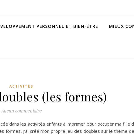
VELOPPEMENT PERSONNEL ET BIEN-ÊTRE
MIEUX C
ACTIVITÉS
doubles (les formes)
Aucun commentaire
cée dans les activités enfants à imprimer pour occuper ma fille 
 les formes, j’ai créé mon propre jeu des doubles sur le thème d