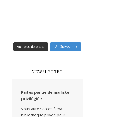
Suivez-moi
Voir plus de posts
NEWSLETTER
Faites partie de ma liste
privilégiée
Vous aurez accès à ma
bibliothèque privée pour